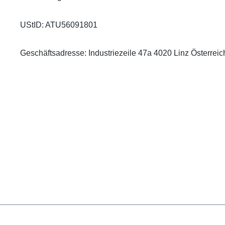
UStID: ATU56091801
Geschäftsadresse: Industriezeile 47a 4020 Linz Österreic