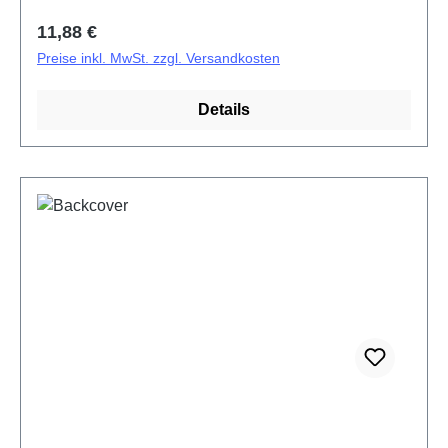
Regulärer Preis:
11,88 €
Preise inkl. MwSt. zzgl. Versandkosten
Details