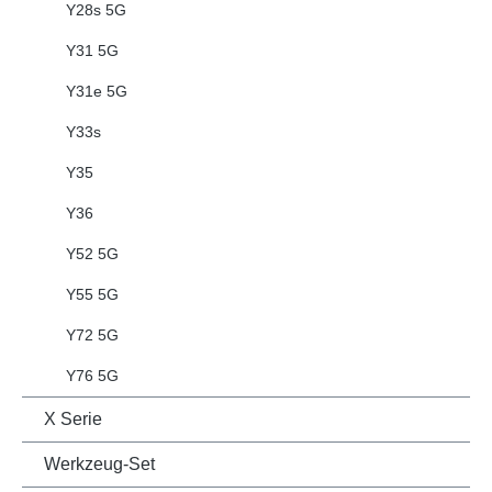
Y28s 5G
Y31 5G
Y31e 5G
Y33s
Y35
Y36
Y52 5G
Y55 5G
Y72 5G
Y76 5G
X Serie
Werkzeug-Set