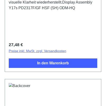
visuelle Klarheit wiederherstellt.Display Assembly
Y17s PD2317F/GF HSF (SH) ODM-HQ
Regulärer Preis:
27,48 €
Preise inkl. MwSt. zzgl. Versandkosten
In den Warenkorb