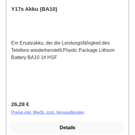
Y17s Akku (BA10)
Ein Ersatzakku, der die Leistungsfähigkeit des
Telefons wiederherstellt.Plastic Package Lithium
Battery BA10 1# HSF
Regulärer Preis:
26,28 €
Preise inkl. MwSt. zzgl. Versandkosten
Details