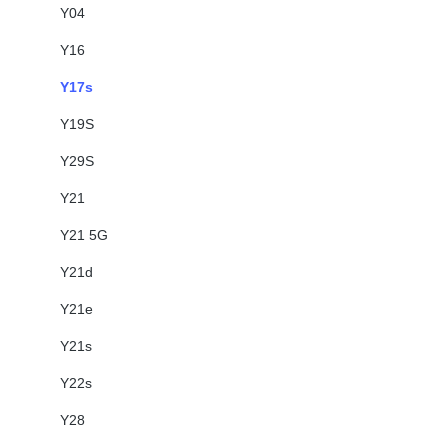
Y04
Y16
Y17s
Y19S
Y29S
Y21
Y21 5G
Y21d
Y21e
Y21s
Y22s
Y28