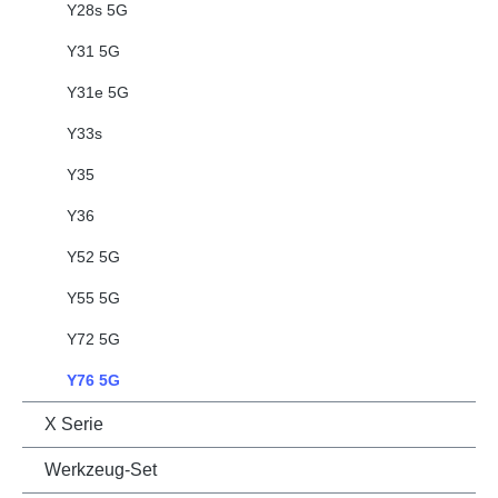
Y28s 5G
Y31 5G
Y31e 5G
Y33s
Y35
Y36
Y52 5G
Y55 5G
Y72 5G
Y76 5G
X Serie
Werkzeug-Set