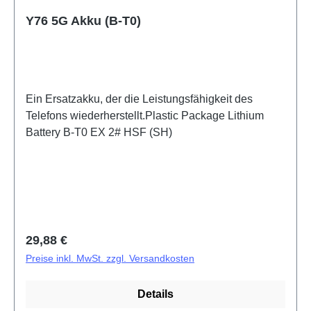
Y76 5G Akku (B-T0)
Ein Ersatzakku, der die Leistungsfähigkeit des
Telefons wiederherstellt.Plastic Package Lithium
Battery B-T0 EX 2# HSF (SH)
Regulärer Preis:
29,88 €
Preise inkl. MwSt. zzgl. Versandkosten
Details