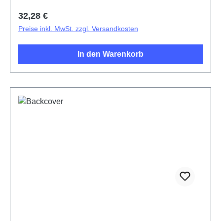
Regulärer Preis:
32,28 €
Preise inkl. MwSt. zzgl. Versandkosten
In den Warenkorb