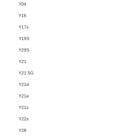
Y04
Y16
Y17s
Y19S
Y29S
Y21
Y21 5G
Y21d
Y21e
Y21s
Y22s
Y28