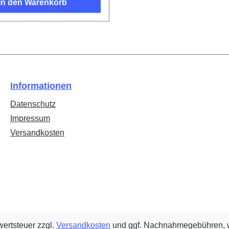
In den Warenkorb
Informationen
Datenschutz
Impressum
Versandkosten
wertsteuer zzgl.
Versandkosten
und ggf. Nachnahmegebühren, w