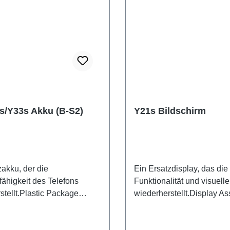
s/Y33s Akku (B-S2)
Y21s Bildschirm
zakku, der die
Ein Ersatzdisplay, das die
fähigkeit des Telefons
Funktionalität und visuelle
stellt.Plastic Package
wiederherstellt.Display A
attery B-S2 EX 2# HSF
Y21s PD2138CF/GF 2# H