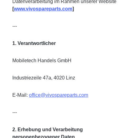
Datenverarbeitung im Rahmen unserer Website
[
www.vivospareparts.com
]
---
1. Verantwortlicher
Mobiletech Handels GmbH
Industriezeile 47a, 4020 Linz
E-Mail:
office@vivospareparts.com
---
2. Erhebung und Verarbeitung
personenbezogener Daten