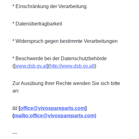
* Einschränkung der Verarbeitung
* Datenübertragbarkeit
* Widerspruch gegen bestimmte Verarbeitungen
* Beschwerde bei der Datenschutzbehörde
([
www.dsb.gv.at
](
http://www.dsb.gv.at
))
Zur Ausübung Ihrer Rechte wenden Sie sich bitte
an:
📧
[
office@vivospareparts.com
]
(
mailto:office@vivospareparts.com)
---