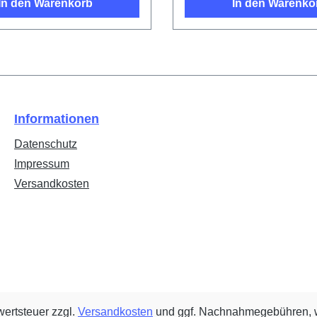
In den Warenkorb
In den Warenko
Informationen
Datenschutz
Impressum
Versandkosten
wertsteuer zzgl.
Versandkosten
und ggf. Nachnahmegebühren, w