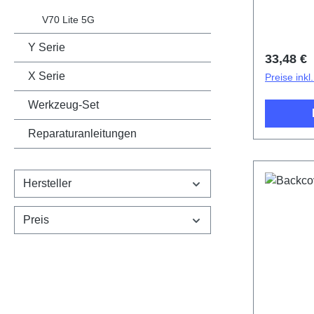
V70 Lite 5G
Y Serie
Reguläre
33,48 €
X Serie
Preise ink
Werkzeug-Set
Reparaturanleitungen
Hersteller
Preis