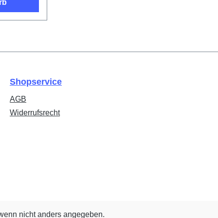
rb
Shopservice
AGB
Widerrufsrecht
enn nicht anders angegeben.