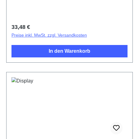
Regulärer Preis:
33,48 €
Preise inkl. MwSt. zzgl. Versandkosten
In den Warenkorb