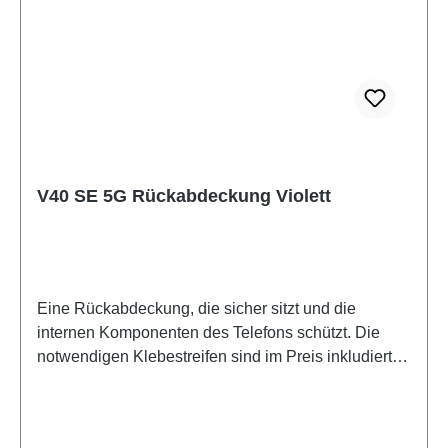
V40 SE 5G Rückabdeckung Violett
Eine Rückabdeckung, die sicher sitzt und die
internen Komponenten des Telefons schützt. Die
notwendigen Klebestreifen sind im Preis inkludiert
und werden mit diesem Produkt mitgeliefert.Battery
Cover Component V40 SE 5G Purple PD2341HF
HSF (SH)