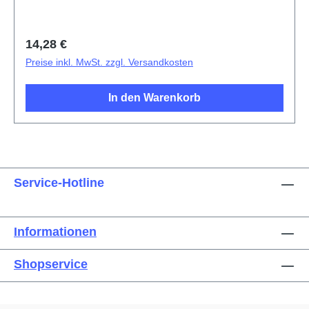
Regulärer Preis:
14,28 €
Preise inkl. MwSt. zzgl. Versandkosten
In den Warenkorb
Service-Hotline
Informationen
Shopservice