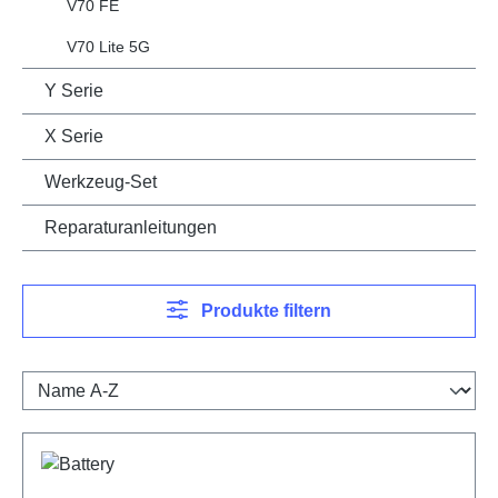
V70 FE
V70 Lite 5G
Y Serie
X Serie
Werkzeug-Set
Reparaturanleitungen
Produkte filtern