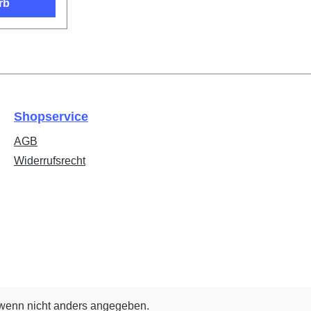
rb
Shopservice
AGB
Widerrufsrecht
enn nicht anders angegeben.