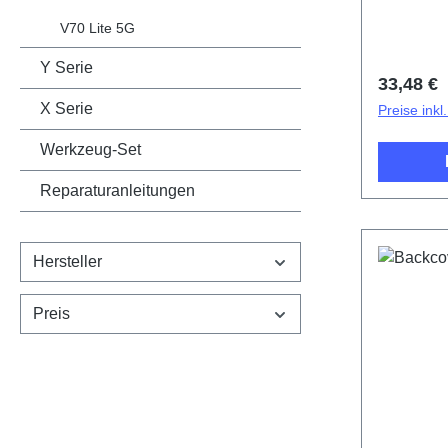
V70 Lite 5G
Y Serie
Reguläre
33,48 €
X Serie
Preise ink
Werkzeug-Set
Reparaturanleitungen
Hersteller
Preis