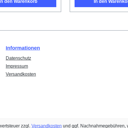
In den Warenkorb
In den Warenko
Informationen
Datenschutz
Impressum
Versandkosten
wertsteuer zzgl.
Versandkosten
und ggf. Nachnahmegebühren, w