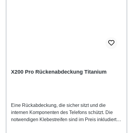
X200 Pro Rückenabdeckung Titanium
Eine Rückabdeckung, die sicher sitzt und die
internen Komponenten des Telefons schützt. Die
notwendigen Klebestreifen sind im Preis inkludiert
und werden mit diesem Produkt mitgeliefert. Battery