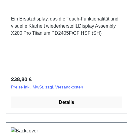
Ein Ersatzdisplay, das die Touch-Funktionalität und
visuelle Klarheit wiederherstellt.Display Assembly
X200 Pro Titanium PD2405F/CF HSF (SH)
Regulärer Preis:
238,80 €
Preise inkl. MwSt. zzgl. Versandkosten
Details