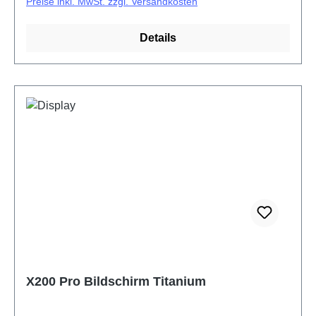
Preise inkl. MwSt. zzgl. Versandkosten
Details
X200 Pro Bildschirm Titanium