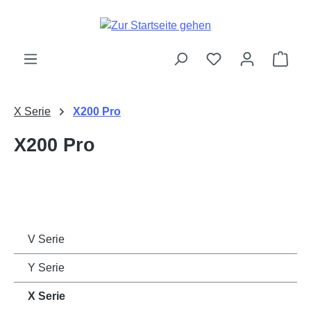
Zum Hauptinhalt springen
Ware
X Serie
X200 Pro
X200 Pro
V Serie
Y Serie
X Serie