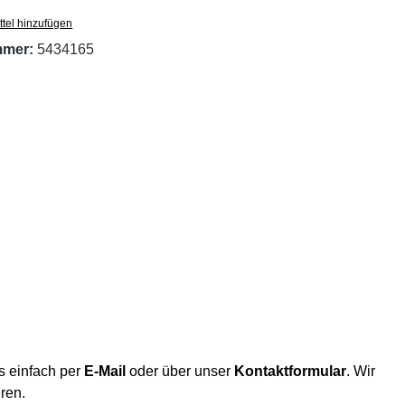
tel hinzufügen
mmer:
5434165
s einfach per
E-Mail
oder über unser
Kontaktformular
. Wir
eren.