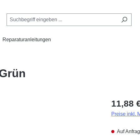
Reparaturanleitungen
 Grün
Regulärer Pr
11,88 
Preise inkl.
Auf Anfrag