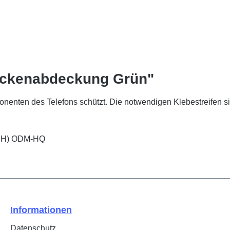
ückenabdeckung Grün"
onenten des Telefons schützt. Die notwendigen Klebestreifen si
(SH) ODM-HQ
Informationen
Datenschutz