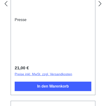
Presse
Regulärer Preis:
21,00 €
Preise inkl. MwSt. zzgl. Versandkosten
In den Warenkorb