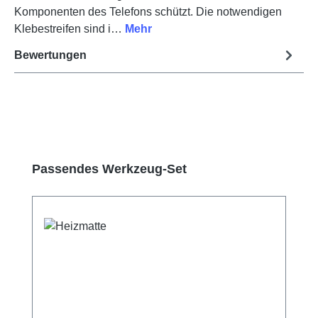
Komponenten des Telefons schützt. Die notwendigen
Klebestreifen sind i…
Mehr
Bewertungen
Produktgalerie überspringen
Passendes Werkzeug-Set