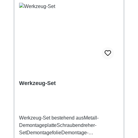
Werkzeug-Set
Werkzeug-Set bestehend ausMetall-
DemontageplatteSchraubendreher-
SetDemontagefolieDemontage-