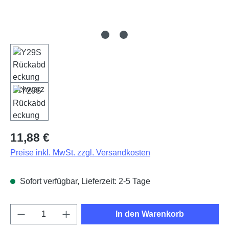
Regulärer Preis:
11,88 €
Preise inkl. MwSt. zzgl. Versandkosten
Sofort verfügbar, Lieferzeit: 2-5 Tage
Produkt Anzahl: Gib den gewünschten Wert e
In den Warenkorb