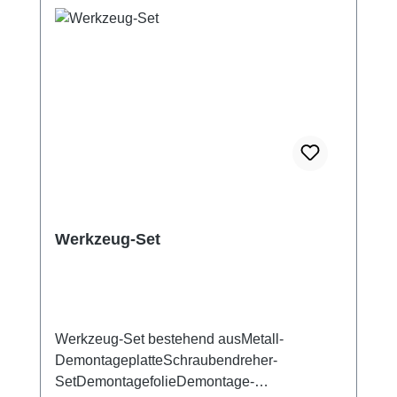
Werkzeug-Set
Werkzeug-Set bestehend ausMetall-
DemontageplatteSchraubendreher-
SetDemontagefolieDemontage-