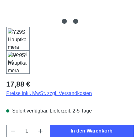
Regulärer Preis:
17,88 €
Preise inkl. MwSt. zzgl. Versandkosten
Sofort verfügbar, Lieferzeit: 2-5 Tage
Produkt Anzahl: Gib den gewünschten Wert e
In den Warenkorb