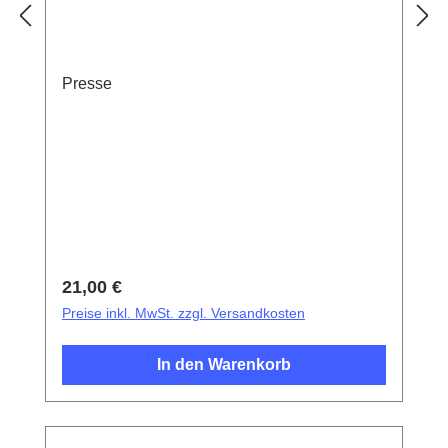
Presse
Regulärer Preis:
21,00 €
Preise inkl. MwSt. zzgl. Versandkosten
In den Warenkorb