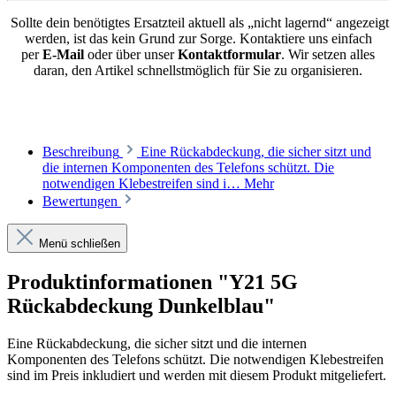
Sollte dein benötigtes Ersatzteil aktuell als „nicht lagernd“ angezeigt
werden, ist das kein Grund zur Sorge. Kontaktiere uns einfach
per
E-Mail
oder über unser
Kontaktformular
. Wir setzen alles
daran, den Artikel schnellstmöglich für Sie zu organisieren.
Beschreibung
Eine Rückabdeckung, die sicher sitzt und
die internen Komponenten des Telefons schützt. Die
notwendigen Klebestreifen sind i…
Mehr
Bewertungen
Menü schließen
Produktinformationen "Y21 5G
Rückabdeckung Dunkelblau"
Eine Rückabdeckung, die sicher sitzt und die internen
Komponenten des Telefons schützt. Die notwendigen Klebestreifen
sind im Preis inkludiert und werden mit diesem Produkt mitgeliefert.