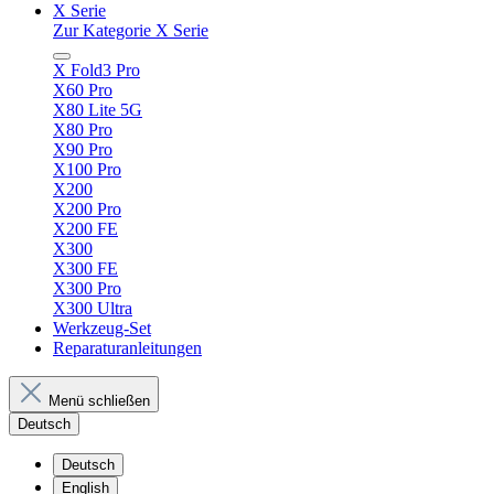
X Serie
Zur Kategorie X Serie
X Fold3 Pro
X60 Pro
X80 Lite 5G
X80 Pro
X90 Pro
X100 Pro
X200
X200 Pro
X200 FE
X300
X300 FE
X300 Pro
X300 Ultra
Werkzeug-Set
Reparaturanleitungen
Menü schließen
Deutsch
Deutsch
English