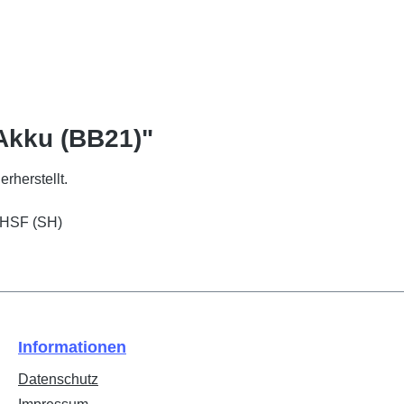
Akku (BB21)"
rherstellt.
1 HSF (SH)
Informationen
Datenschutz