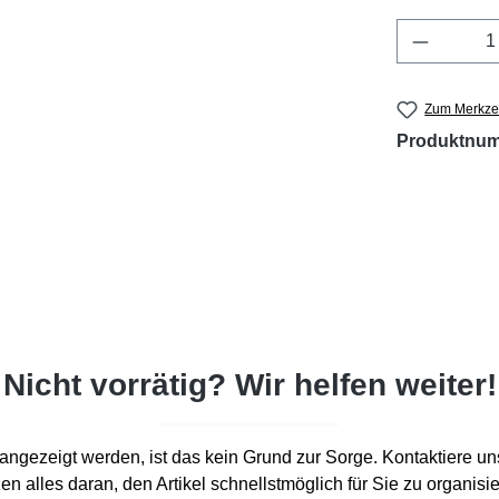
Produkt 
Zum Merkzet
Produktnu
Nicht vorrätig? Wir helfen weiter!
d“ angezeigt werden, ist das kein Grund zur Sorge. Kontaktiere un
en alles daran, den Artikel schnellstmöglich für Sie zu organisi