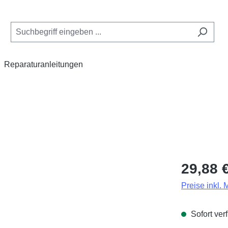
Reparaturanleitungen
Regulärer Pr
29,88 
Preise inkl.
Sofort verf