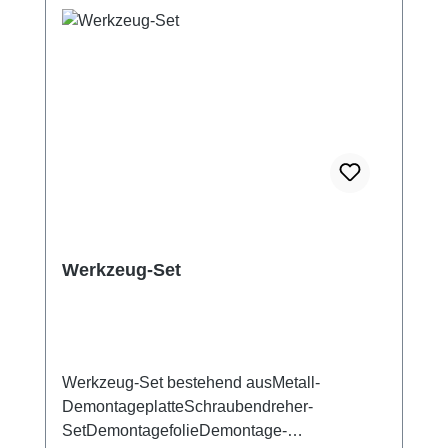
Werkzeug-Set
Werkzeug-Set bestehend ausMetall-
DemontageplatteSchraubendreher-
SetDemontagefolieDemontage-