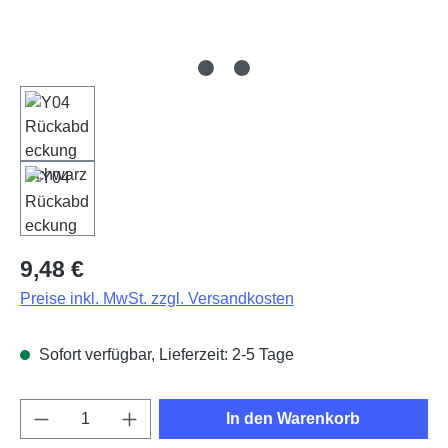
Regulärer Preis:
9,48 €
Preise inkl. MwSt. zzgl. Versandkosten
Sofort verfügbar, Lieferzeit: 2-5 Tage
Produkt Anzahl: Gib den gewünschten Wert e
In den Warenkorb