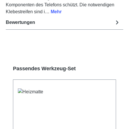
Komponenten des Telefons schützt. Die notwendigen
Klebestreifen sind i…
Mehr
Bewertungen
Produktgalerie überspringen
Passendes Werkzeug-Set