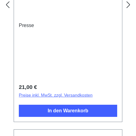
Presse
Regulärer Preis:
21,00 €
Preise inkl. MwSt. zzgl. Versandkosten
In den Warenkorb