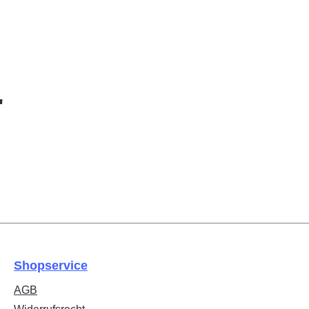
"
Shopservice
AGB