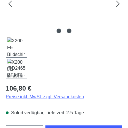
Regulärer Preis:
106,80 €
Preise inkl. MwSt. zzgl. Versandkosten
Sofort verfügbar, Lieferzeit: 2-5 Tage