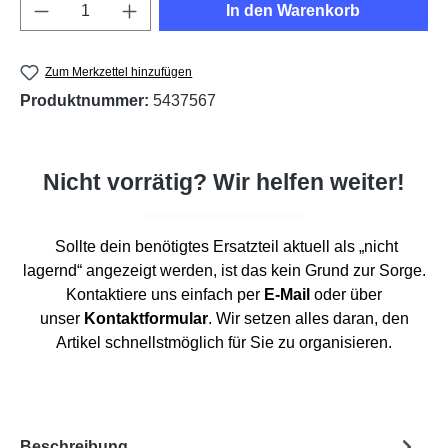
Produkt Anzahl: Gib den gewünschten Wert e
In den Warenkorb
Zum Merkzettel hinzufügen
Produktnummer:
5437567
Nicht vorrätig? Wir helfen weiter!
Sollte dein benötigtes Ersatzteil aktuell als „nicht
lagernd“ angezeigt werden, ist das kein Grund zur Sorge.
Kontaktiere uns einfach per
E-Mail
oder über
unser
Kontaktformular
. Wir setzen alles daran, den
Artikel schnellstmöglich für Sie zu organisieren.
Beschreibung