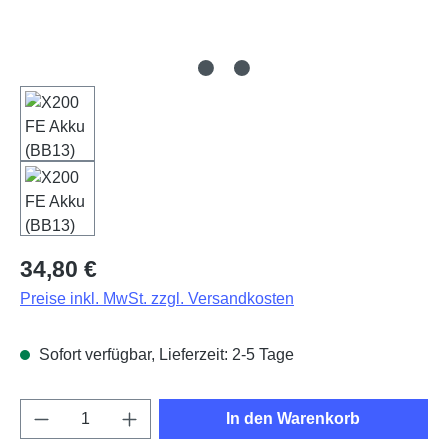
Regulärer Preis:
34,80 €
Preise inkl. MwSt. zzgl. Versandkosten
Sofort verfügbar, Lieferzeit: 2-5 Tage
Produkt Anzahl: Gib den gewünschten Wert e
In den Warenkorb