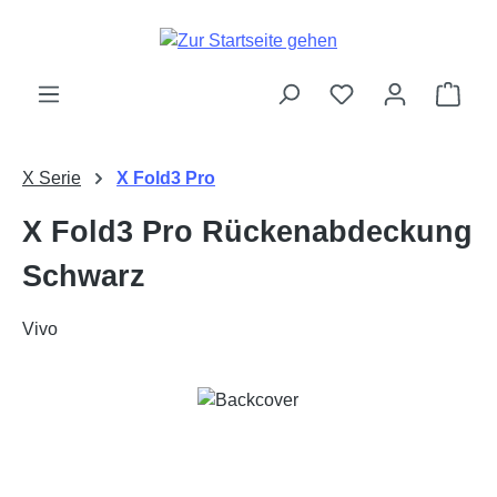
Zum Hauptinhalt springen
Ware
X Serie
X Fold3 Pro
X Fold3 Pro Rückenabdeckung
Schwarz
Vivo
Bildergalerie überspringen