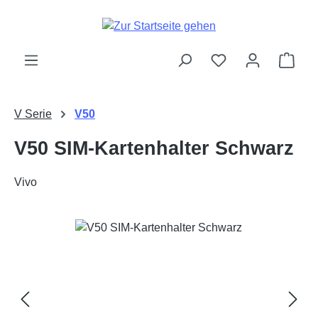
Zum Hauptinhalt springen
Ware
V Serie
V50
V50 SIM-Kartenhalter Schwarz
Vivo
Bildergalerie überspringen