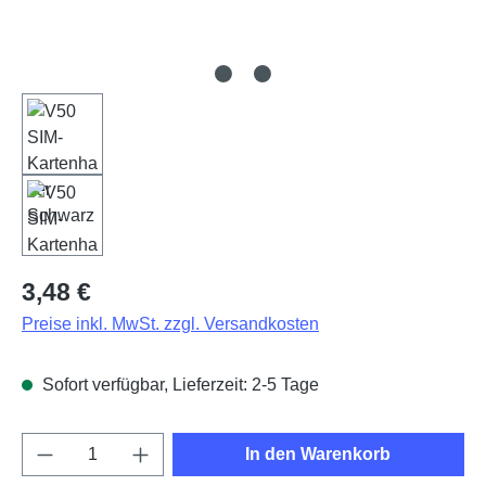
Regulärer Preis:
3,48 €
Preise inkl. MwSt. zzgl. Versandkosten
Sofort verfügbar, Lieferzeit: 2-5 Tage
Produkt Anzahl: Gib den gewünschten Wert e
In den Warenkorb