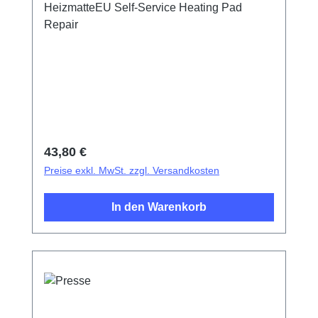
HeizmatteEU Self-Service Heating Pad
Repair
Regulärer Preis:
43,80 €
Preise exkl. MwSt. zzgl. Versandkosten
In den Warenkorb