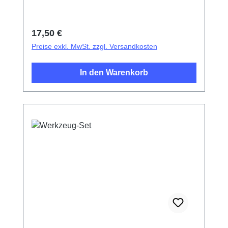
Regulärer Preis:
17,50 €
Preise exkl. MwSt. zzgl. Versandkosten
In den Warenkorb