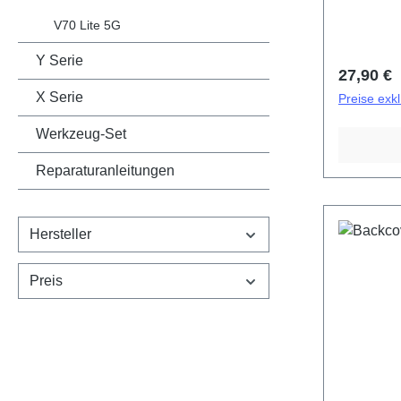
V70 Lite 5G
Y Serie
Reguläre
27,90 €
X Serie
Preise exk
Werkzeug-Set
Reparaturanleitungen
Hersteller
Preis