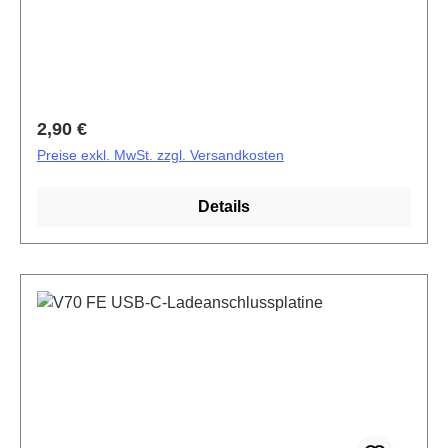
Regulärer Preis:
2,90 €
Preise exkl. MwSt. zzgl. Versandkosten
Details