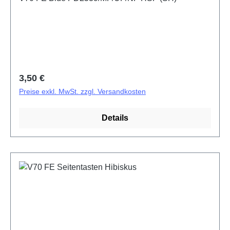
Regulärer Preis:
3,50 €
Preise exkl. MwSt. zzgl. Versandkosten
Details