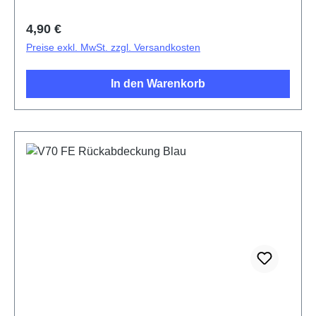
Regulärer Preis:
4,90 €
Preise exkl. MwSt. zzgl. Versandkosten
In den Warenkorb