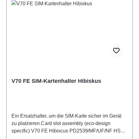
V70 FE SIM-Kartenhalter Hibiskus
Ein Ersatzhalter, um die SIM-Karte sicher im Gerät
zu platzieren.Card slot assembly (eco-design
specific) V70 FE Hibiscus PD2539/MF/UF/NF HSF
(SH)