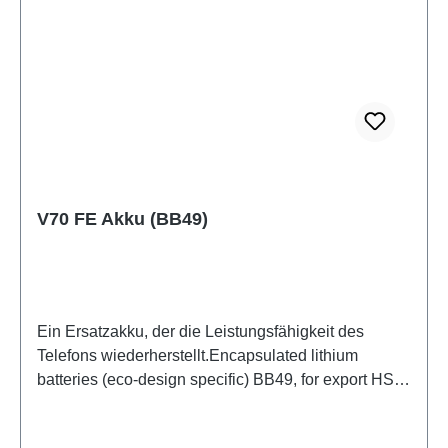
V70 FE Akku (BB49)
Ein Ersatzakku, der die Leistungsfähigkeit des
Telefons wiederherstellt.Encapsulated lithium
batteries (eco-design specific) BB49, for export HSF
1#(SH)