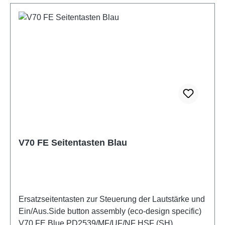
V70 FE Seitentasten Blau
Ersatzseitentasten zur Steuerung der Lautstärke und
Ein/Aus.Side button assembly (eco-design specific)
V70 FE Blue PD2539/MF/UF/NF HSF (SH)