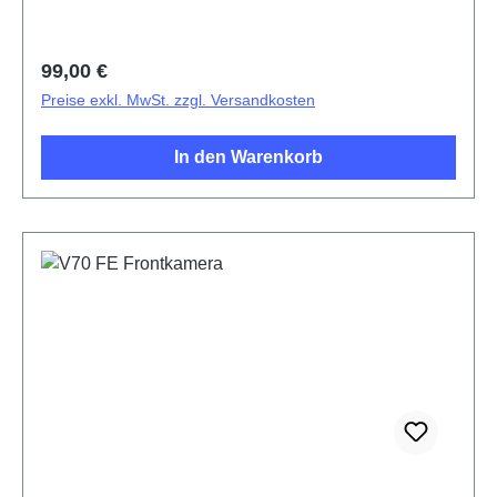
Regulärer Preis:
99,00 €
Preise exkl. MwSt. zzgl. Versandkosten
In den Warenkorb