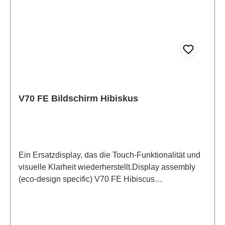
V70 FE Bildschirm Hibiskus
Ein Ersatzdisplay, das die Touch-Funktionalität und
visuelle Klarheit wiederherstellt.Display assembly
(eco-design specific) V70 FE Hibiscus
PD2539/MF/UF/NF HSF (SH)