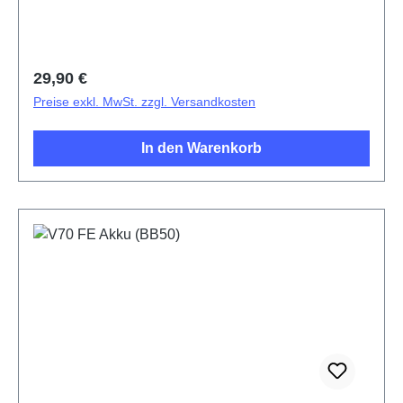
Regulärer Preis:
29,90 €
Preise exkl. MwSt. zzgl. Versandkosten
In den Warenkorb