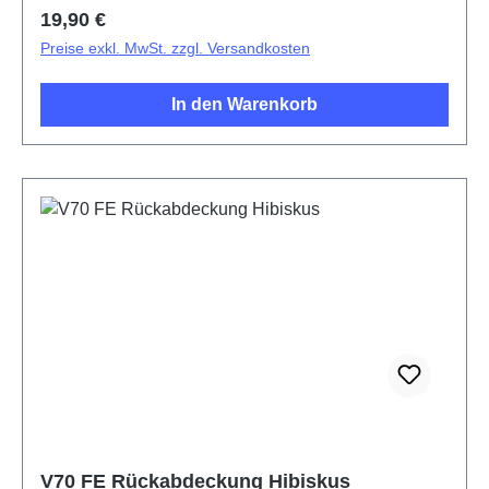
Regulärer Preis:
19,90 €
Preise exkl. MwSt. zzgl. Versandkosten
In den Warenkorb
V70 FE Rückabdeckung Hibiskus