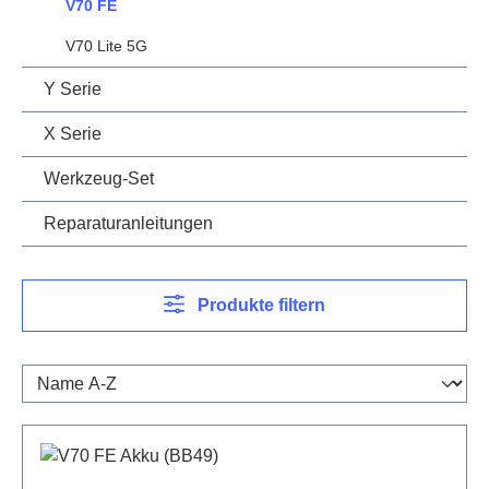
V70 FE
V70 Lite 5G
Y Serie
X Serie
Werkzeug-Set
Reparaturanleitungen
Produkte filtern