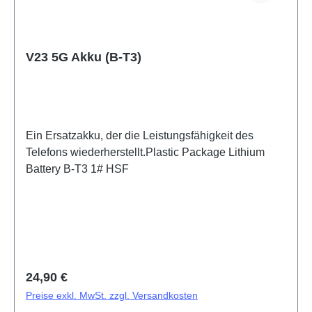
V23 5G Akku (B-T3)
Ein Ersatzakku, der die Leistungsfähigkeit des
Telefons wiederherstellt.Plastic Package Lithium
Battery B-T3 1# HSF
Regulärer Preis:
24,90 €
Preise exkl. MwSt. zzgl. Versandkosten