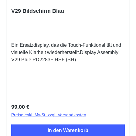
V29 Bildschirm Blau
Ein Ersatzdisplay, das die Touch-Funktionalität und
visuelle Klarheit wiederherstellt.Display Assembly
V29 Blue PD2283F HSF (SH)
Regulärer Preis:
99,00 €
Preise exkl. MwSt. zzgl. Versandkosten
In den Warenkorb