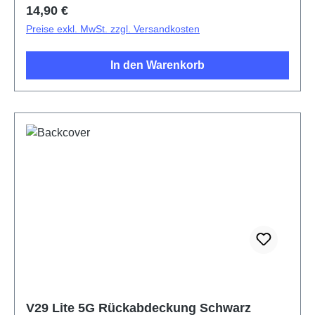
Regulärer Preis:
14,90 €
Preise exkl. MwSt. zzgl. Versandkosten
In den Warenkorb
V29 Lite 5G Rückabdeckung Schwarz