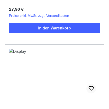
Regulärer Preis:
27,90 €
Preise exkl. MwSt. zzgl. Versandkosten
In den Warenkorb