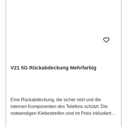
V21 5G Rückabdeckung Mehrfarbig
Eine Rückabdeckung, die sicher sitzt und die
internen Komponenten des Telefons schützt. Die
notwendigen Klebestreifen sind im Preis inkludiert
und werden mit diesem Produkt mitgeliefert.Battery
Cover Components V21/V21 5G Colourful