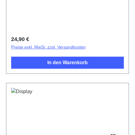
Regulärer Preis:
24,90 €
Preise exkl. MwSt. zzgl. Versandkosten
In den Warenkorb