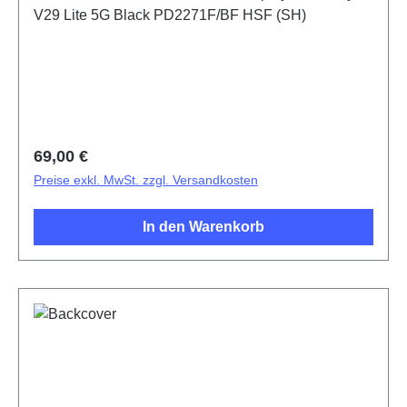
V29 Lite 5G Black PD2271F/BF HSF (SH)
Regulärer Preis:
69,00 €
Preise exkl. MwSt. zzgl. Versandkosten
In den Warenkorb