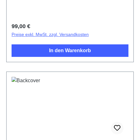
Regulärer Preis:
99,00 €
Preise exkl. MwSt. zzgl. Versandkosten
In den Warenkorb