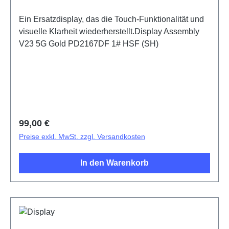
Ein Ersatzdisplay, das die Touch-Funktionalität und
visuelle Klarheit wiederherstellt.Display Assembly
V23 5G Gold PD2167DF 1# HSF (SH)
Regulärer Preis:
99,00 €
Preise exkl. MwSt. zzgl. Versandkosten
In den Warenkorb