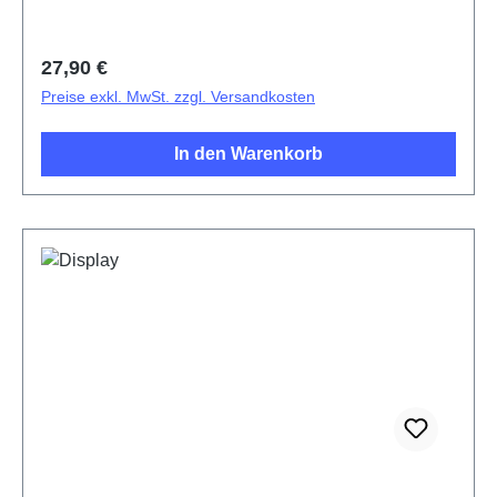
Regulärer Preis:
27,90 €
Preise exkl. MwSt. zzgl. Versandkosten
In den Warenkorb