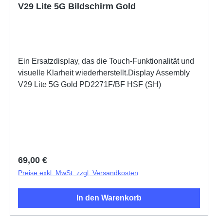
V29 Lite 5G Bildschirm Gold
Ein Ersatzdisplay, das die Touch-Funktionalität und
visuelle Klarheit wiederherstellt.Display Assembly
V29 Lite 5G Gold PD2271F/BF HSF (SH)
Regulärer Preis:
69,00 €
Preise exkl. MwSt. zzgl. Versandkosten
In den Warenkorb