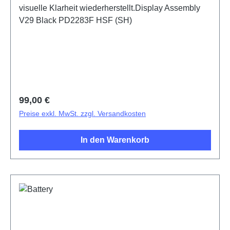
visuelle Klarheit wiederherstellt.Display Assembly
V29 Black PD2283F HSF (SH)
Regulärer Preis:
99,00 €
Preise exkl. MwSt. zzgl. Versandkosten
In den Warenkorb