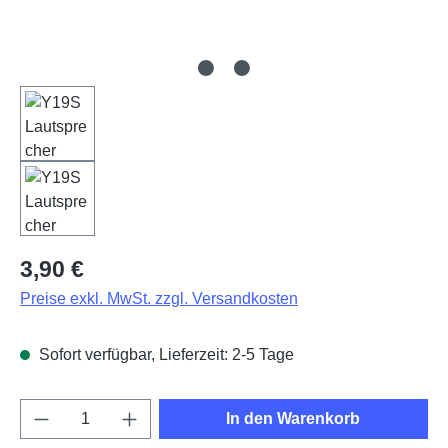
Regulärer Preis:
3,90 €
Preise exkl. MwSt. zzgl. Versandkosten
Sofort verfügbar, Lieferzeit: 2-5 Tage
Produkt Anzahl: Gib den gewünschten Wert e
In den Warenkorb