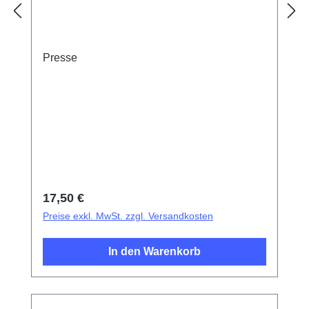
Presse
Regulärer Preis:
17,50 €
Preise exkl. MwSt. zzgl. Versandkosten
In den Warenkorb