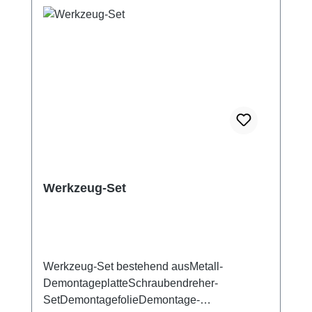
Werkzeug-Set
Werkzeug-Set bestehend ausMetall-
DemontageplatteSchraubendreher-
SetDemontagefolieDemontage-