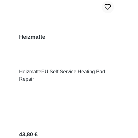
Heizmatte
HeizmatteEU Self-Service Heating Pad
Repair
Regulärer Preis:
43,80 €