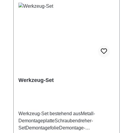
Werkzeug-Set
Werkzeug-Set bestehend ausMetall-
DemontageplatteSchraubendreher-
SetDemontagefolieDemontage-