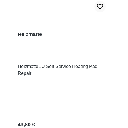
Heizmatte
HeizmatteEU Self-Service Heating Pad
Repair
Regulärer Preis:
43,80 €