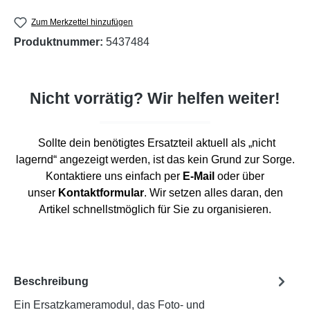
Zum Merkzettel hinzufügen
Produktnummer:
5437484
Nicht vorrätig? Wir helfen weiter!
Sollte dein benötigtes Ersatzteil aktuell als „nicht
lagernd“ angezeigt werden, ist das kein Grund zur Sorge.
Kontaktiere uns einfach per
E-Mail
oder über
unser
Kontaktformular
. Wir setzen alles daran, den
Artikel schnellstmöglich für Sie zu organisieren.
Beschreibung
Ein Ersatzkameramodul, das Foto- und