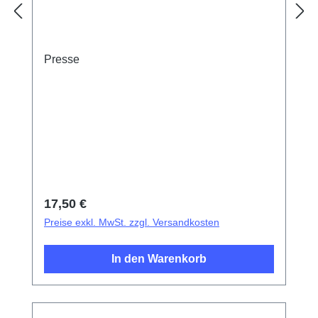
Presse
Regulärer Preis:
17,50 €
Preise exkl. MwSt. zzgl. Versandkosten
In den Warenkorb