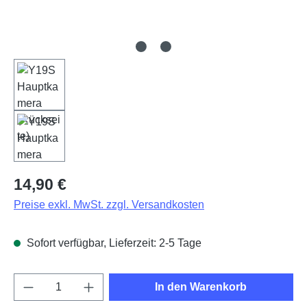
Regulärer Preis:
14,90 €
Preise exkl. MwSt. zzgl. Versandkosten
Sofort verfügbar, Lieferzeit: 2-5 Tage
Produkt Anzahl: Gib den gewünschten Wert e
In den Warenkorb