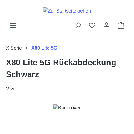
Zum Hauptinhalt springen
Ware
X Serie
X80 Lite 5G
X80 Lite 5G Rückabdeckung
Schwarz
Vivo
Bildergalerie überspringen