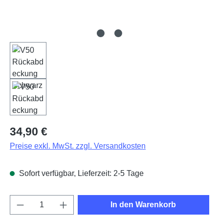
Regulärer Preis:
34,90 €
Preise exkl. MwSt. zzgl. Versandkosten
Sofort verfügbar, Lieferzeit: 2-5 Tage
Produkt Anzahl: Gib den gewünschten Wert e
In den Warenkorb