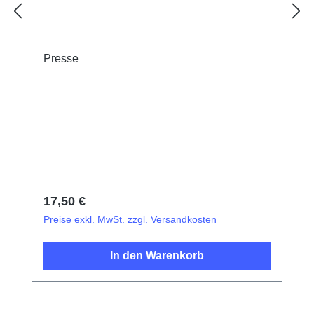
Presse
Regulärer Preis:
17,50 €
Preise exkl. MwSt. zzgl. Versandkosten
In den Warenkorb