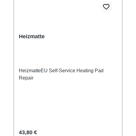
Heizmatte
HeizmatteEU Self-Service Heating Pad
Repair
Regulärer Preis:
43,80 €