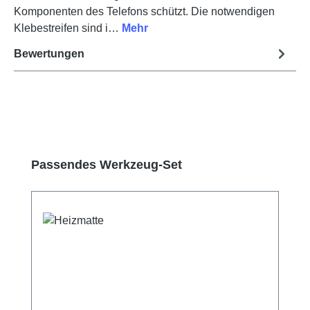
Komponenten des Telefons schützt. Die notwendigen
Klebestreifen sind i…
Mehr
Bewertungen
Produktgalerie überspringen
Passendes Werkzeug-Set