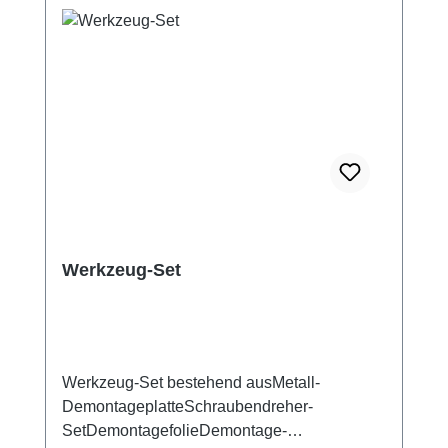
Werkzeug-Set
Werkzeug-Set bestehend ausMetall-
DemontageplatteSchraubendreher-
SetDemontagefolieDemontage-