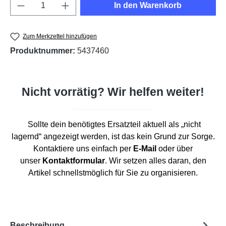
Produkt Anzahl: Gib den gewünschten Wert e
In den Warenkorb
Zum Merkzettel hinzufügen
Produktnummer:
5437460
Nicht vorrätig? Wir helfen weiter!
Sollte dein benötigtes Ersatzteil aktuell als „nicht
lagernd“ angezeigt werden, ist das kein Grund zur Sorge.
Kontaktiere uns einfach per
E-Mail
oder über
unser
Kontaktformular
. Wir setzen alles daran, den
Artikel schnellstmöglich für Sie zu organisieren.
Beschreibung