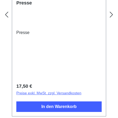
Presse
Presse
Regulärer Preis:
17,50 €
Preise exkl. MwSt. zzgl. Versandkosten
In den Warenkorb