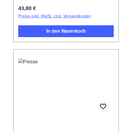
Regulärer Preis:
43,80 €
Preise exkl. MwSt. zzgl. Versandkosten
In den Warenkorb