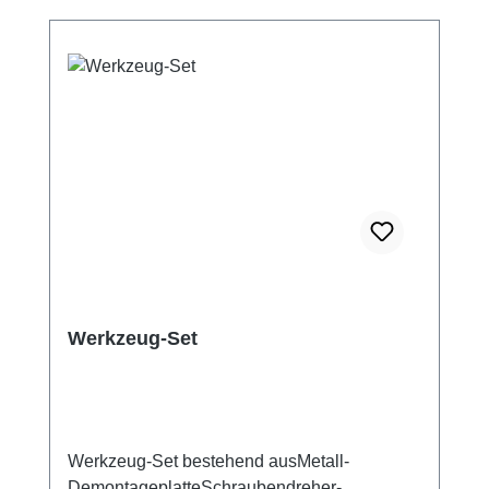
Werkzeug-Set
Werkzeug-Set bestehend ausMetall-
DemontageplatteSchraubendreher-