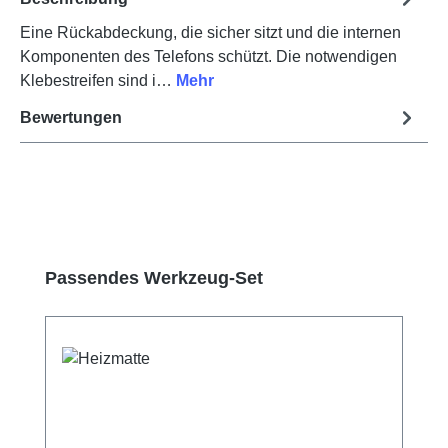
Eine Rückabdeckung, die sicher sitzt und die internen
Komponenten des Telefons schützt. Die notwendigen
Klebestreifen sind i…
Mehr
Bewertungen
Produktgalerie überspringen
Passendes Werkzeug-Set