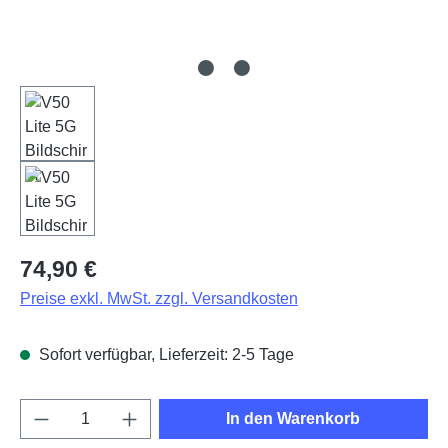
Regulärer Preis:
74,90 €
Preise exkl. MwSt. zzgl. Versandkosten
Sofort verfügbar, Lieferzeit: 2-5 Tage
Produkt Anzahl: Gib den gewünschten Wert e
In den Warenkorb