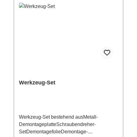
Werkzeug-Set
Werkzeug-Set bestehend ausMetall-
DemontageplatteSchraubendreher-
SetDemontagefolieDemontage-