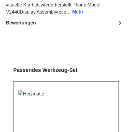
visuelle Klarheit wiederherstellt.Phone Model:
V2440Display Assembly(eco…
Mehr
Bewertungen
Produktgalerie überspringen
Passendes Werkzeug-Set