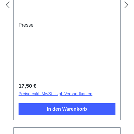
Presse
Regulärer Preis:
17,50 €
Preise exkl. MwSt. zzgl. Versandkosten
In den Warenkorb