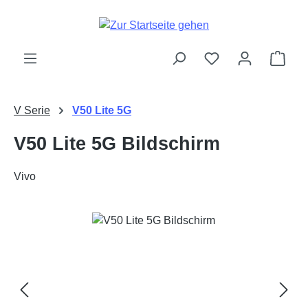
Zum Hauptinhalt springen
Ware
V Serie
V50 Lite 5G
V50 Lite 5G Bildschirm
Vivo
Bildergalerie überspringen