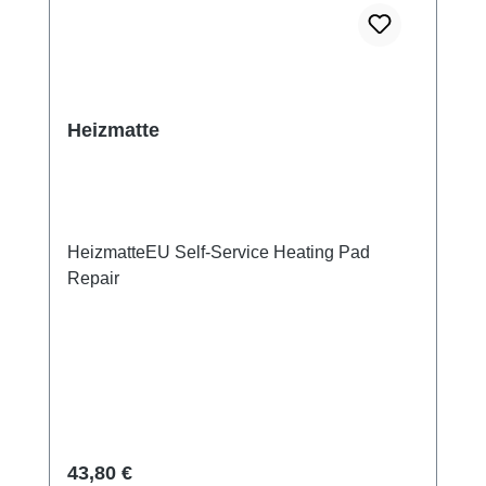
Heizmatte
HeizmatteEU Self-Service Heating Pad
Repair
Regulärer Preis:
43,80 €